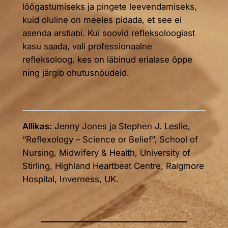
lõõgastumiseks ja pingete leevendamiseks,
kuid oluline on meeles pidada, et see ei
asenda arstiabi. Kui soovid refleksoloogiast
kasu saada, vali professionaalne
refleksoloog, kes on läbinud erialase õppe
ning järgib ohutusnõudeid.
Allikas:
Jenny Jones ja Stephen J. Leslie,
“Reflexology – Science or Belief”, School of
Nursing, Midwifery & Health, University of
Stirling, Highland Heartbeat Centre, Raigmore
Hospital, Inverness, UK.