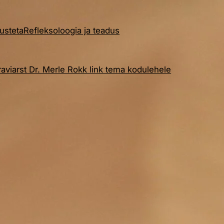
dusteta
Refleksoloogia ja teadus
aviarst Dr. Merle Rokk link tema kodulehele