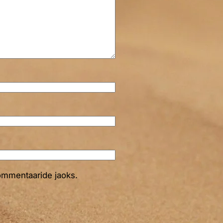
kommentaaride jaoks.