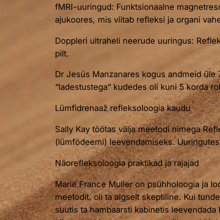
fMRI-uuringud: Funktsionaalne magnetresona
ajukoores, mis viitab refleksi ja organi vah
Doppleri ultraheli neerude uuringus: Refle
pilt.
Dr Jesús Manzanares kogus andmeid üle 70 00
“ladestustega” kudedes oli kuni 5 korda ro
Lümfidrenaaž refleksoloogia kaudu
Sally Kay töötas välja meetodi nimega Refl
(lümfödeemi) leevendamiseks. Uuringutes 
Näorefleksoloogia praktikad ja rajajad
Marie France Muller on psühholoogia ja lo
meetodit, oli ta algselt skeptiline. Kui t
suutis ta hambaarsti kabinetis leevendada 