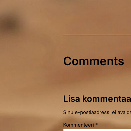
Comments
Lisa kommentaa
Sinu e-postiaadressi ei avalda
Kommenteeri
*