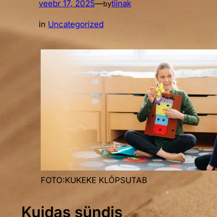
veebr 17, 2025
—
tiinak
by
in
Uncategorized
FOTO:KUKEKE KLÕPSUTAB
Kuidas sündis