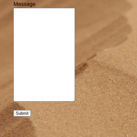
Message
Submit